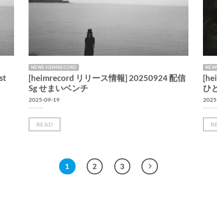
NEWS HEIMRECORD
NEWS
st
[heimrecord リリース情報] 20250924 配信
[h
Sg せまいベンチ
ひ
2025-09-19
2025
READ
R
1
2
3