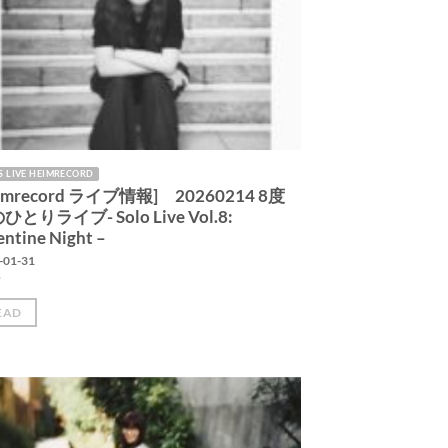
 LIVE HEIMRECORD
eimrecord ライブ情報] 20260214 8度
ひとりライブ- Solo Live Vol.8:
entine Night –
-01-31
EAD