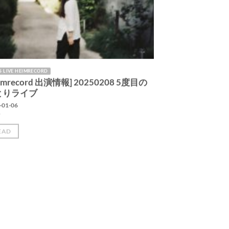
 LIVE HEIMRECORD
eimrecord 出演情報] 20250208 5度目の
とりライブ
-01-06
EAD