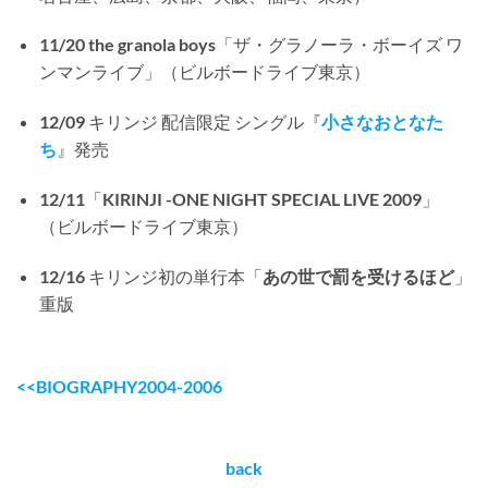
11/20 the granola boys「ザ・グラノーラ・ボーイズ ワ
ンマンライブ」（ビルボードライブ東京）
12/09 キリンジ 配信限定 シングル『
小さなおとなた
ち
』発売
12/11「KIRINJI -ONE NIGHT SPECIAL LIVE 2009」
（ビルボードライブ東京）
12/16 キリンジ初の単行本「
あの世で罰を受けるほど
」
重版
<<BIOGRAPHY2004-2006
back