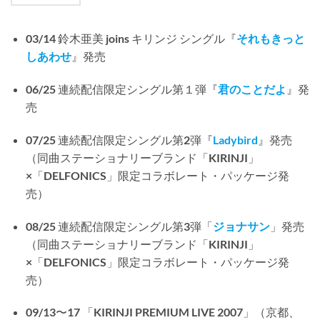
03/14 鈴木亜美 joins キリンジ シングル『
それもきっと
しあわせ
』発売
06/25 連続配信限定シングル第１弾『
君のことだよ
』発
売
07/25 連続配信限定シングル第2弾『
Ladybird
』発売
（同曲ステーショナリーブランド「KIRINJI」
×「DELFONICS」限定コラボレート・パッケージ発
売）
08/25 連続配信限定シングル第3弾「
ジョナサン
」発売
（同曲ステーショナリーブランド「KIRINJI」
×「DELFONICS」限定コラボレート・パッケージ発
売）
09/13〜17 「KIRINJI PREMIUM LIVE 2007」（京都、