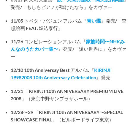
発売/「もしもピアノが弾けたなら」をカヴァー
11/05 トベタ・バジュン アルバム『
青い蝶
』発売/「空
想絵画 FEAT. 堀込泰行」
11/26 コンピレーションアルバム『
家族時間〜NHKみ
んなのうたカバー集〜
』発売/「遠い世界に」をカヴァ
ー
12/10 10th Anniversay Best アルバム『
KIRINJI
19982008 10th Anniversary Celebration
』発売
12/21 「KIRINJI 10th ANNIVERSARY PREMIUM LIVE
2008」（東京中野サンプラザホール）
12/28〜29 「KIRINJI 10th ANNIVERSARY〜SPECIAL
SHOWCASE FINAL」（ビルボードライブ東京）