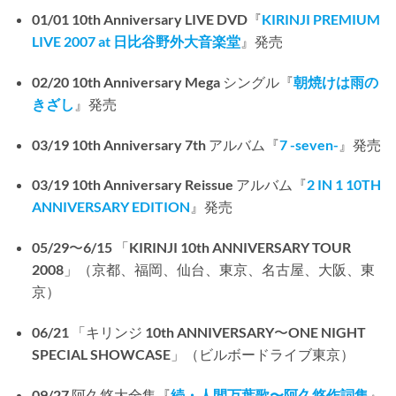
01/01 10th Anniversary LIVE DVD『
KIRINJI PREMIUM
LIVE 2007 at 日比谷野外大音楽堂
』発売
02/20 10th Anniversary Mega シングル『
朝焼けは雨の
きざし
』発売
03/19 10th Anniversary 7th アルバム『
7 -seven-
』発売
03/19 10th Anniversary Reissue アルバム『
2 IN 1 10TH
ANNIVERSARY EDITION
』発売
05/29〜6/15 「KIRINJI 10th ANNIVERSARY TOUR
2008」（京都、福岡、仙台、東京、名古屋、大阪、東
京）
06/21 「キリンジ 10th ANNIVERSARY〜ONE NIGHT
SPECIAL SHOWCASE」（ビルボードライブ東京）
09/27 阿久悠大全集『
続・人間万葉歌〜阿久悠作詞集
』