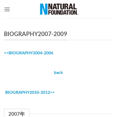
Skip
to
content
BIOGRAPHY2007-2009
<<BIOGRAPHY2004-2006
back
BIOGRAPHY2010-2012>>
2007年