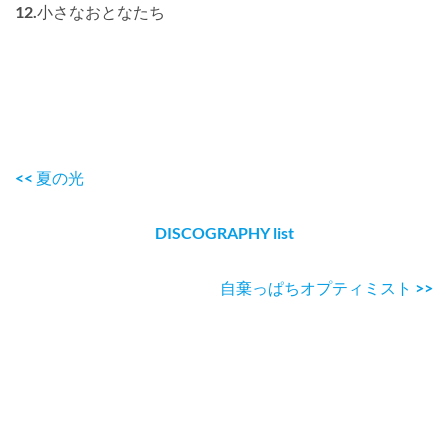
12.小さなおとなたち
<< 夏の光
DISCOGRAPHY list
自棄っぱちオプティミスト >>