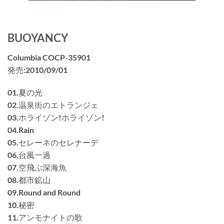
BUOYANCY
Columbia COCP-35901
発売:2010/09/01
01.夏の光
02.温泉街のエトランジェ
03.ホライゾン!ホライゾン!
04.Rain
05.セレーネのセレナーデ
06.台風一過
07.空飛ぶ深海魚
08.都市鉱山
09.Round and Round
10.秘密
11.アンモナイトの歌