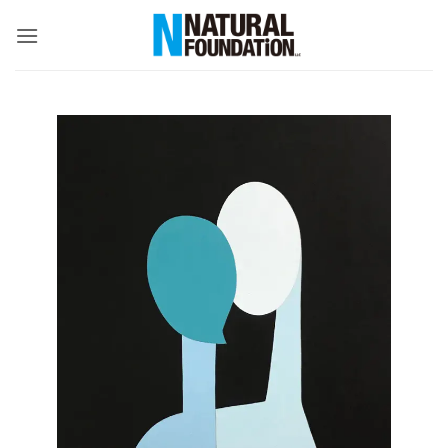
Skip
to
content