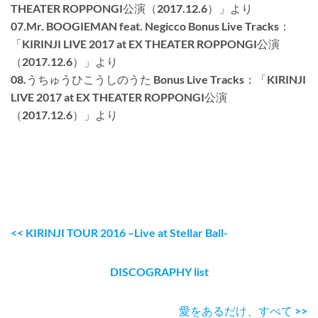
THEATER ROPPONGI公演（2017.12.6）」より
07.Mr. BOOGIEMAN feat. Negicco Bonus Live Tracks：
「KIRINJI LIVE 2017 at EX THEATER ROPPONGI公演
（2017.12.6）」より
08.うちゅうひこうしのうた Bonus Live Tracks：「KIRINJI
LIVE 2017 at EX THEATER ROPPONGI公演
（2017.12.6）」より
<< KIRINJI TOUR 2016 –Live at Stellar Ball-
DISCOGRAPHY list
愛をあるだけ、すべて >>