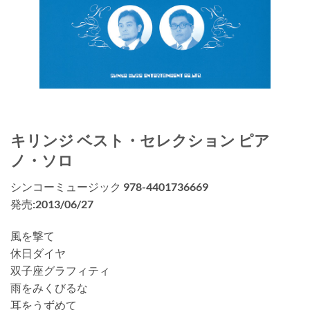
キリンジ ベスト・セレクション ピア
ノ・ソロ
シンコーミュージック 978-4401736669
発売:2013/06/27
風を撃て
休日ダイヤ
双子座グラフィティ
雨をみくびるな
耳をうずめて