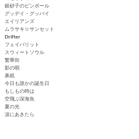
銀砂子のピンボール
グッデイ・グッバイ
エイリアンズ
ムラサキ☆サンセット
Drifter
フェイバリット
スウィートソウル
繁華街
影の唄
鼻紙
今日も誰かの誕生日
もしもの時は
空飛ぶ深海魚
夏の光
涙にあきたら