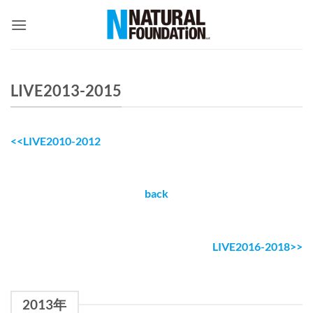
Skip
to
content
LIVE2013-2015
<<LIVE2010-2012
back
LIVE2016-2018>>
2013年