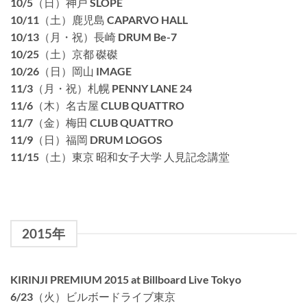
10/5（日）神戸 SLOPE
10/11（土）鹿児島 CAPARVO HALL
10/13（月・祝）長崎 DRUM Be-7
10/25（土）京都 磔磔
10/26（日）岡山 IMAGE
11/3（月・祝）札幌 PENNY LANE 24
11/6（木）名古屋 CLUB QUATTRO
11/7（金）梅田 CLUB QUATTRO
11/9（日）福岡 DRUM LOGOS
11/15（土）東京 昭和女子大学 人見記念講堂
2015年
KIRINJI PREMIUM 2015 at Billboard Live Tokyo
6/23（火）ビルボードライブ東京