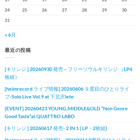
24
25
26
27
28
29
30
31
« 6月
最近の投稿
[キリンジ ] 20260930 発売 – フリーソウルキリンジ （LP4
枚組）
[heimrecord ライブ情報] 20260606 ９度目のひとりライ
ブ-Solo Live Vol.9 at 下北沢lete
[EVENT] 20260423 YOUNG,MIDDLE&OLD “Non Genre
Good Taste”at QUATTRO LABO
[キリンジ ] 20260617 発売- 2 IN 1 ( LP・2枚組)
[heimrecord ライブ情報] 20260214 8度目のひとりライ