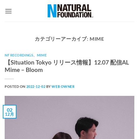
Skip
to
content
カテゴリーアーカイブ:
MIME
NF RECORDINGS
、
MIME
【Situation Tokyo リリース情報】12.07 配信AL
Mime – Bloom
POSTED ON
2022-12-02
BY
WEB OWNER
02
12月