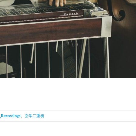
_Recordings
、
玄学二重奏