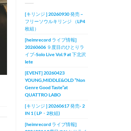
[キリンジ ] 20260930 発売 –
フリーソウルキリンジ （LP4
枚組）
[heimrecord ライブ情報]
20260606 ９度目のひとりラ
イブ-Solo Live Vol.9 at 下北沢
lete
[EVENT] 20260423
YOUNG,MIDDLE&OLD “Non
Genre Good Taste”at
QUATTRO LABO
[キリンジ ] 20260617 発売- 2
IN 1 ( LP・2枚組)
[heimrecord ライブ情報]