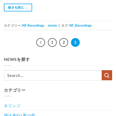
続きを読む
→
カテゴリー:
NF Recordings
、
xiexie
|
タグ:
NF_Recordings
1
2
3
NEWSを探す
カテゴリー
キリンジ
堀込泰行/ 馬の骨