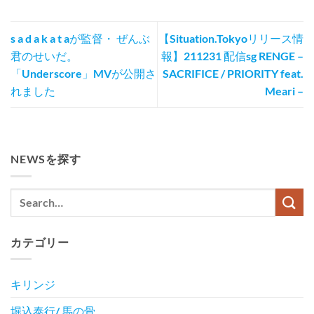
s a d a k a t aが監督・ ぜんぶ
【Situation.Tokyoリリース情
君のせいだ。
報】211231 配信sg RENGE –
「Underscore」MVが公開さ
SACRIFICE / PRIORITY feat.
れました
Meari –
NEWSを探す
カテゴリー
キリンジ
堀込泰行/ 馬の骨