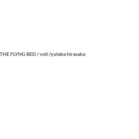
FLYNG BED / voli /yutaka hirasaka