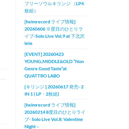
フリーソウルキリンジ （LP4
枚組）
[heimrecord ライブ情報]
20260606 ９度目のひとりラ
イブ-Solo Live Vol.9 at 下北沢
lete
[EVENT] 20260423
YOUNG,MIDDLE&OLD “Non
Genre Good Taste”at
QUATTRO LABO
[キリンジ ] 20260617 発売- 2
IN 1 ( LP・2枚組)
[heimrecord ライブ情報]
20260214 8度目のひとりライ
ブ- Solo Live Vol.8: Valentine
Night –