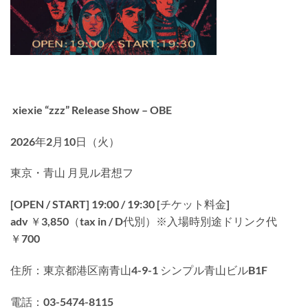
xiexie “zzz” Release Show – OBE
2026年2月10日（火）
東京・青山 月見ル君想フ
[OPEN / START] 19:00 / 19:30
[チケット料金]
adv ￥3,850（tax in / D代別）※入場時別途ドリンク代
￥700
住所：東京都港区南青山4-9-1 シンプル青山ビルB1F
電話：03-5474-8115