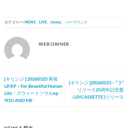
カテゴリー:
NEWS
、
LIVE
、
xiexie
。
パーマリンク
WEB OWNER
[キリンジ ] 20260325 再発
[キリンジ ]20260225 – “３”
LP/EP – For Beautiful Human
リリース25周年記念盤
Life・スウィートソウルep ・
（LP/CASSETTE )リリース
YOU AND ME
NEWSを探す