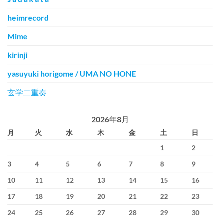
heimrecord
Mime
kirinji
yasuyuki horigome / UMA NO HONE
玄学二重奏
2026年8月
月
火
水
木
金
土
日
1
2
3
4
5
6
7
8
9
10
11
12
13
14
15
16
17
18
19
20
21
22
23
24
25
26
27
28
29
30