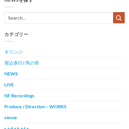
カテゴリー
キリンジ
堀込泰行/ 馬の骨
NEWS
LIVE
NF Recordings
Produce / Direction – WORKS
xiexie
s a d a k a t a