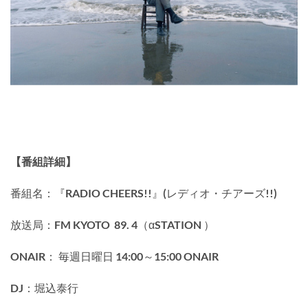
【番組詳細】
番組名：『RADIO CHEERS!!』(レディオ・チアーズ!!)
放送局：FM KYOTO
89. 4（αSTATION ）
ONAIR： 毎週日曜⽇ 14:00～15:00 ONAIR
DJ：堀込泰行