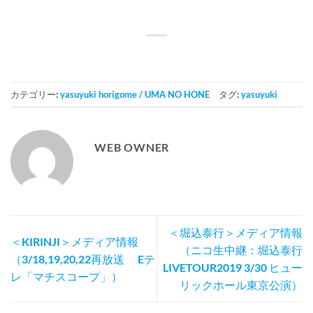
カテゴリー:
yasuyuki horigome / UMA NO HONE
タグ:
yasuyuki
WEB OWNER
＜堀込泰行＞メディア情報
＜KIRINJI＞メディア情報
（ニコ生中継：堀込泰行
（3/18,19,20,22再放送 Eテ
LIVETOUR2019 3/30 ヒュー
レ「マチスコープ」）
リックホール東京公演）