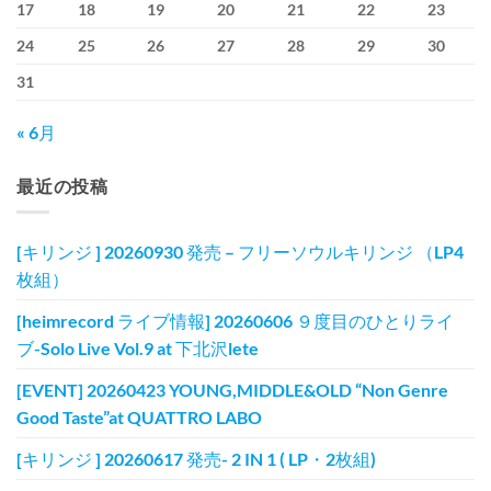
17
18
19
20
21
22
23
24
25
26
27
28
29
30
31
« 6月
最近の投稿
[キリンジ ] 20260930 発売 – フリーソウルキリンジ （LP4
枚組）
[heimrecord ライブ情報] 20260606 ９度目のひとりライ
ブ-Solo Live Vol.9 at 下北沢lete
[EVENT] 20260423 YOUNG,MIDDLE&OLD “Non Genre
Good Taste”at QUATTRO LABO
[キリンジ ] 20260617 発売- 2 IN 1 ( LP・2枚組)