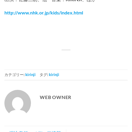
http://www.nhk.or.jp/kids/index.html
カテゴリー:
kirinji
タグ:
kirinji
WEB OWNER