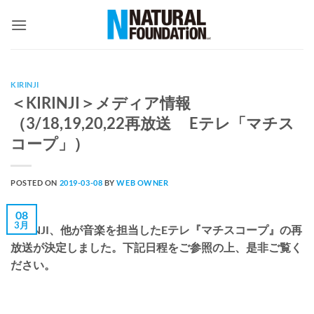
Skip
to
content
KIRINJI
＜KIRINJI＞メディア情報
（3/18,19,20,22再放送 Eテレ「マチス
コープ」）
POSTED ON
2019-03-08
BY
WEB OWNER
08
3月
KIRINJI、他が音楽を担当したEテレ『マチスコープ』の再
放送が決定しました。下記日程をご参照の上、是非ご覧く
ださい。