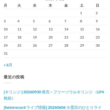
月
火
水
木
金
土
日
1
2
3
4
5
6
7
8
9
10
11
12
13
14
15
16
17
18
19
20
21
22
23
24
25
26
27
28
29
30
31
« 6月
最近の投稿
[キリンジ ] 20260930 発売 – フリーソウルキリンジ （LP4
枚組）
[heimrecord ライブ情報] 20260606 ９度目のひとりライ