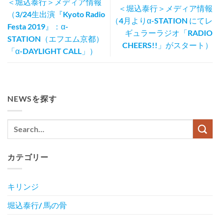
＜堀込泰行＞メディア情報
＜堀込泰行＞メディア情報
（3/24生出演『Kyoto Radio
（4月よりα-STATION にてレ
Festa 2019』：α-
ギュラーラジオ「RADIO
STATION（エフエム京都）
CHEERS!!」がスタート）
「α-DAYLIGHT CALL」）
NEWSを探す
カテゴリー
キリンジ
堀込泰行/ 馬の骨