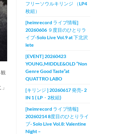
フリーソウルキリンジ （LP4
枚組）
[heimrecord ライブ情報]
20260606 ９度目のひとりラ
イブ-Solo Live Vol.9 at 下北沢
lete
[EVENT] 20260423
YOUNG,MIDDLE&OLD “Non
Genre Good Taste”at
界観
QUATTRO LABO
こ」
[キリンジ ] 20260617 発売- 2
IN 1 ( LP・2枚組)
[heimrecord ライブ情報]
20260214 8度目のひとりライ
ブ- Solo Live Vol.8: Valentine
Night –