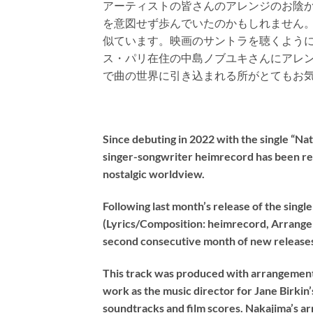
アーティストの皆さんのアレンジのお陰
を意図せず歩んでいたのかもしれません
似ています。映画のサントラを聴くよう
ス・パリ在住の中島ノブユキさんにアレン
で曲の世界に引き込まれる所がとてもお気
Since debuting in 2022 with the single “N
singer-songwriter heimrecord has been rel
nostalgic worldview.
Following last month’s release of the singl
(Lyrics/Composition: heimrecord, Arrang
second consecutive month of new release
This track was produced with arrangement
work as the music director for Jane Birkin’s
soundtracks and film scores. Nakajima’s 