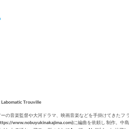
m
 Labomatic Trouville
アーの音楽監督や大河ドラマ、映画音楽などを手掛けてきたフ 
s://www.nobuyukinakajima.com)に編曲を依頼し 制作。中