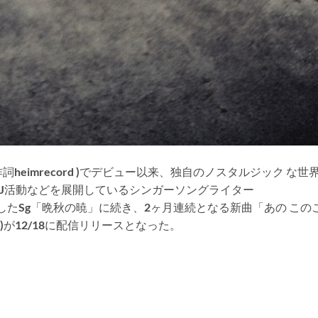
作詞
heimrecord )
でデビュー以来、独自のノスタルジック な世
J
活動などを展開しているシンガーソングライター
した
Sg
「晩秋の暁」に続き、
2
ヶ月連続となる新曲「あの この
)
が
12/18
に配信リリースとなった。